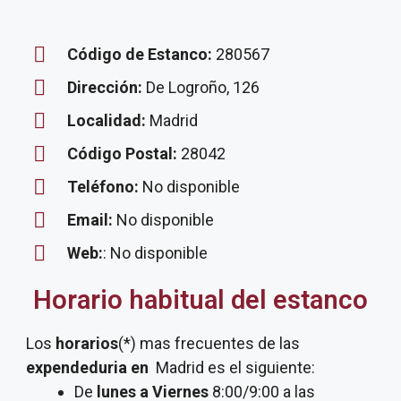
Código de Estanco:
280567
Dirección:
De Logroño, 126
Localidad:
Madrid
Código Postal:
28042
Teléfono:
No disponible
Email:
No disponible
Web:
: No disponible
Horario habitual del estanco
Los
horarios
(*) mas frecuentes de las
expendeduria
en
Madrid es el siguiente:
De
lunes a Viernes
8:00/9:00 a las