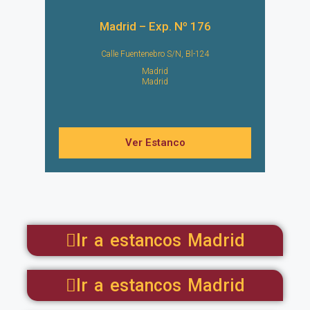
Madrid – Exp. Nº 176
Calle Fuentenebro S/N, Bl-124
Madrid
Madrid
Ver Estanco
Ir a estancos Madrid
Ir a estancos Madrid