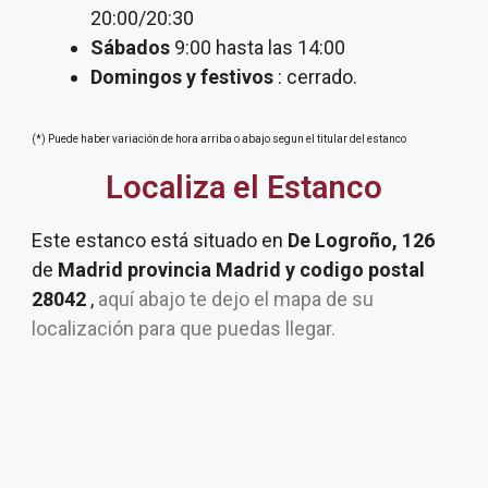
20:00/20:30
Sábados
9:00 hasta las 14:00
Domingos y festivos
: cerrado.
(*) Puede haber variación de hora arriba o abajo segun el titular del estanco
Localiza el Estanco
Este estanco está situado en
De Logroño, 126
de
Madrid provincia Madrid y codigo postal
28042
,
aquí abajo te dejo el mapa de su
localización para que puedas llegar.