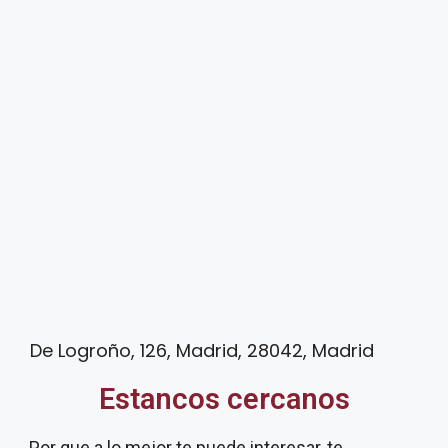
De Logroño, 126, Madrid, 28042, Madrid
Estancos cercanos
Por que a lo mejor te puede interesar, te