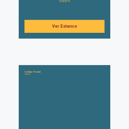
Madrid
Ver Estanco
Código Postal:
28042