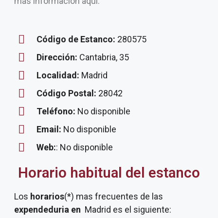
más información aquí.
Código de Estanco:
280575
Dirección:
Cantabria, 35
Localidad:
Madrid
Código Postal:
28042
Teléfono:
No disponible
Email:
No disponible
Web:
: No disponible
Horario habitual del estanco
Los
horarios
(*) mas frecuentes de las
expendeduria
en
Madrid es el siguiente: