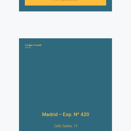
Código Postal:
28042
Madrid – Exp. Nº 420
Calle Galera, 15