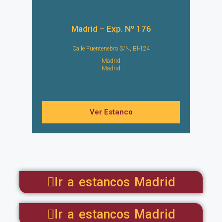
Madrid – Exp. Nº 176
Calle Fuentenebro S/N, Bl-124
Madrid
Madrid
Ver Estanco
Ir a estancos Madrid
Ir a estancos Madrid